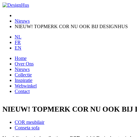
Nieuws
NIEUW! TOPMERK COR NU OOK BIJ DESIGNHUS
NL
FR
EN
Home
Over Ons
Nieuws
Collectie
Inspiratie
Webwinkel
Contact
NIEUW! TOPMERK COR NU OOK BIJ
COR meubilair
Conseta sofa